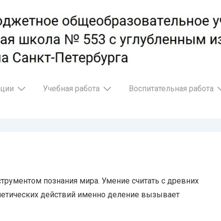
ации
Учебная работа
Воспитательная работа
струментом познания мира. Умение считать с древних
метических действий именно деление вызывает