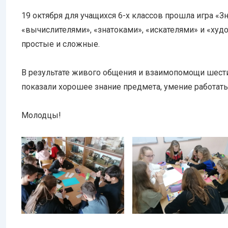
19 октября для учащихся 6-х классов прошла игра «З
«вычислителями», «знатоками», «искателями» и «ху
простые и сложные.
В результате живого общения и взаимопомощи шести
показали хорошее знание предмета, умение работать
Молодцы!