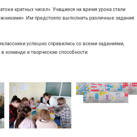
натоки кратных чисел». Учащиеся на время урока стали
дожниками». Им предстояло выполнить различные задания:
классники успешно справились со всеми заданиями,
 в команде и творческие способности.