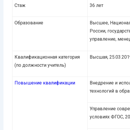
Стаж
36 лет
Образование
Высшее, Национа
России, государс
управление, мене
Квалификационная категория
Высшая, 25.03.201
(по должности учитель)
Повышение квалификации
Внедрение и испо
технологий в обр
Управление совр
условиях ФГОС, 2