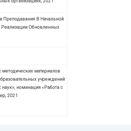
ных организациях, 2021
а Преподавания В Начальной
х Реализации Обновленных
 методических материалов
образовательных учреждений
наук», номинация «Работа с
ер, 2021