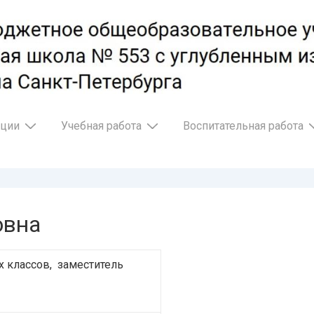
ации
Учебная работа
Воспитательная работа
овна
х классов, заместитель