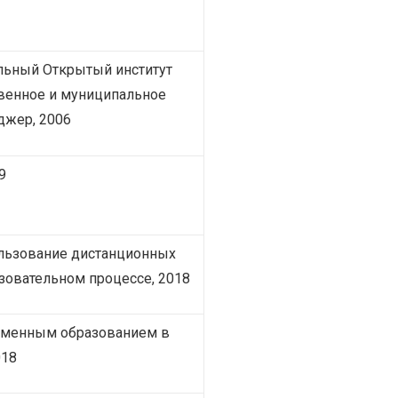
льный Открытый институт
твенное и муниципальное
джер, 2006
9
льзование дистанционных
азовательном процессе, 2018
еменным образованием в
018