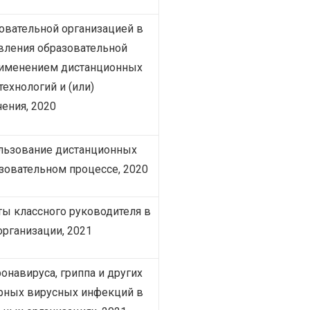
овательной организацией в
вления образовательной
рименением дистанционных
ехнологий и (или)
ения, 2020
льзование дистанционных
азовательном процессе, 2020
ты классного руководителя в
организации, 2021
онавируса, гриппа и других
рных вирусных инфекций в