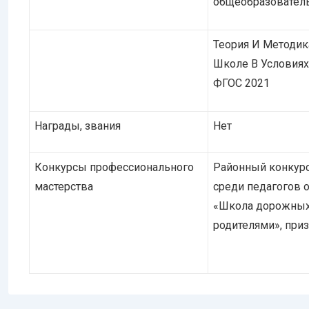
общеобразователь
Теория И Методик
Школе В Условия
ФГОС 2021
Награды, звания
Нет
Конкурсы профессионального
Районный конкурс
мастерства
среди педагогов 
«Школа дорожных 
родителями», приз