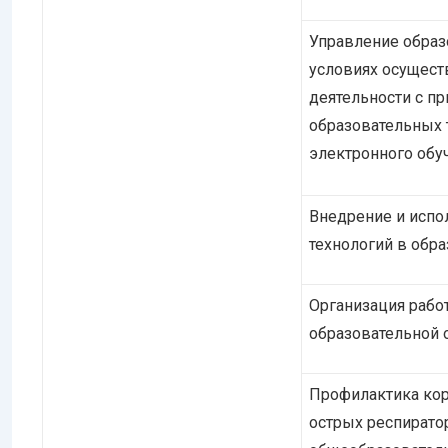
Управление образ
условиях осущест
деятельности с п
образовательных т
электронного обуч
Внедрение и испо
технологий в обр
Организация рабо
образовательной 
Профилактика кор
острых респирато