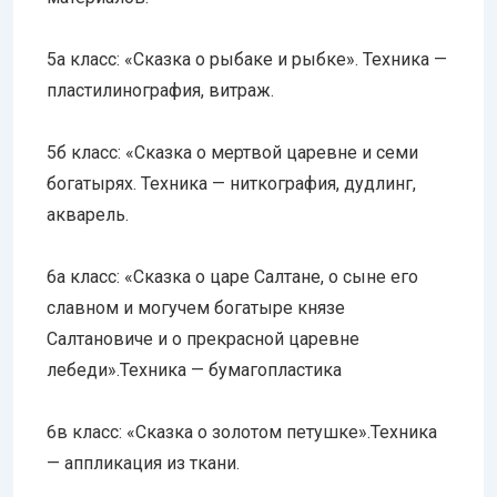
5а класс: «Сказка о рыбаке и рыбке». Техника —
пластилинография, витраж.
5б класс: «Сказка о мертвой царевне и семи
богатырях. Техника — ниткография, дудлинг,
акварель.
6а класс: «Сказка о царе Салтане, о сыне его
славном и могучем богатыре князе
Салтановиче и о прекрасной царевне
лебеди».Техника — бумагопластика
6в класс: «Сказка о золотом петушке».Техника
— аппликация из ткани.