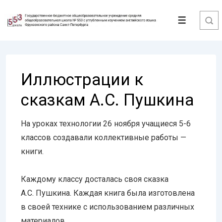
↓
Перейти
Меню
к
основному
содержимому
Иллюстрации к
сказкам А.С. Пушкина
На уроках технологии 26 ноября учащиеся 5-6
классов создавали коллективные работы —
книги.
Каждому классу досталась своя сказка
А.С. Пушкина. Каждая книга была изготовлена
в своей технике с использованием различных
материалов.