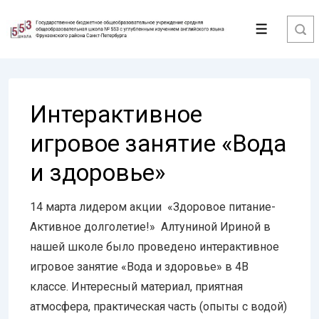
↓
Перейти
Меню
к
основному
содержимому
Интерактивное
игровое занятие «Вода
и здоровье»
14 марта лидером акции «Здоровое питание-
Активное долголетие!» Алтуниной Ириной в
нашей школе было проведено интерактивное
игровое занятие «Вода и здоровье» в 4В
классе. Интересный материал, приятная
атмосфера, практическая часть (опыты с водой)