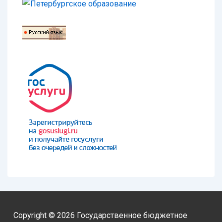
Copyright © 2026
Государственное бюджетное