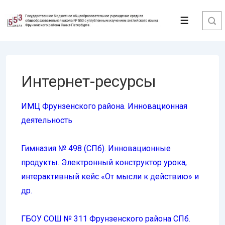
↓
Перейти
Меню
к
основному
содержимому
Интернет-ресурсы
ИМЦ Фрунзенского района. Инновационная
деятельность
Гимназия № 498 (СПб). Инновационные
продукты. Электронный конструктор урока,
интерактивный кейс «От мысли к действию» и
др.
ГБОУ СОШ № 311 Фрунзенского района СПб.