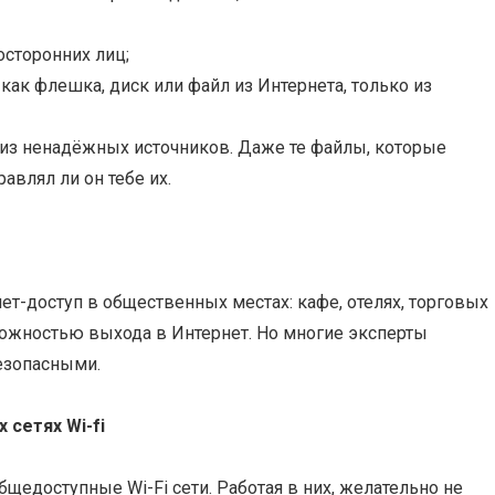
осторонних лиц;
ак флешка, диск или файл из Интернета, только из
из ненадёжных источников. Даже те файлы, которые
авлял ли он тебе их.
т-доступ в общественных местах: кафе, отелях, торговых
зможностью выхода в Интернет. Но многие эксперты
безопасными.
сетях Wi-fi
едоступные Wi-Fi сети. Работая в них, желательно не