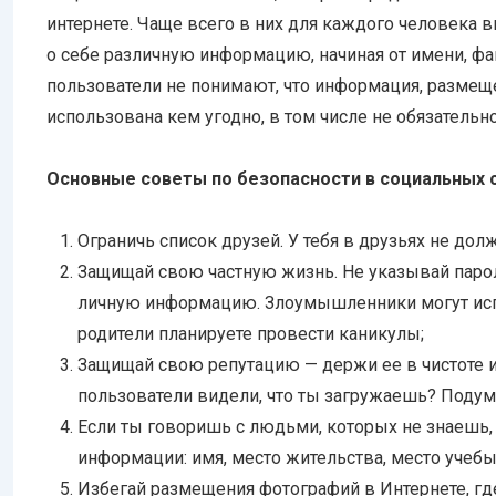
интернете. Чаще всего в них для каждого человека в
о себе различную информацию, начиная от имени, ф
пользователи не понимают, что информация, размеще
использована кем угодно, в том числе не обязательн
Основные советы по безопасности в социальных 
Ограничь список друзей. У тебя в друзьях не до
Защищай свою частную жизнь. Не указывай парол
личную информацию. Злоумышленники могут испо
родители планируете провести каникулы;
Защищай свою репутацию — держи ее в чистоте и 
пользователи видели, что ты загружаешь? Подумай
Если ты говоришь с людьми, которых не знаешь,
информации: имя, место жительства, место учебы
Избегай размещения фотографий в Интернете, гд