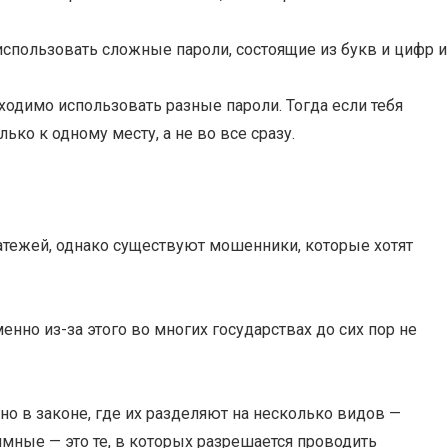
использовать сложные пароли, состоящие из букв и цифр и
бходимо использовать разные пароли. Тогда если тебя
ко к одному месту, а не во все сразу.
атежей, однако существуют мошенники, которые хотят
нно из-за этого во многих государствах до сих пор не
но в законе, где их разделяют на несколько видов —
имные — это те, в которых разрешается проводить