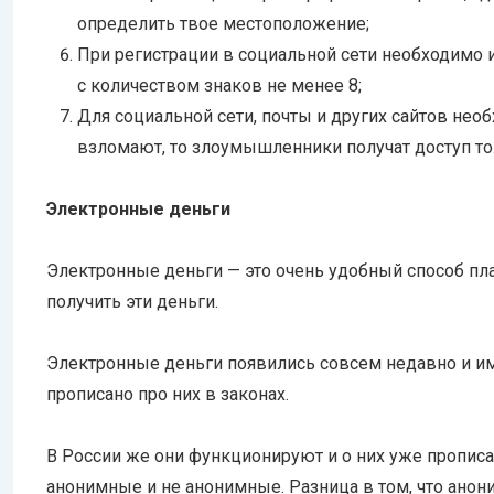
определить твое местоположение;
При регистрации в социальной сети необходимо 
с количеством знаков не менее 8;
Для социальной сети, почты и других сайтов нео
взломают, то злоумышленники получат доступ толь
Электронные деньги
Электронные деньги — это очень удобный способ пл
получить эти деньги.
Электронные деньги появились совсем недавно и име
прописано про них в законах.
В России же они функционируют и о них уже прописа
анонимные и не анонимные. Разница в том, что анон