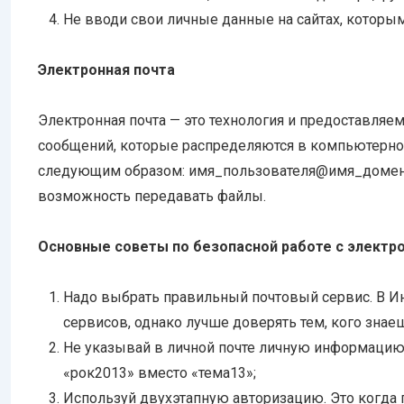
Не вводи свои личные данные на сайтах, которы
Электронная почта
Электронная почта — это технология и предоставля
сообщений, которые распределяются в компьютерно
следующим образом: имя_пользователя@имя_домена.
возможность передавать файлы.
Основные советы по безопасной работе с электр
Надо выбрать правильный почтовый сервис. В И
сервисов, однако лучше доверять тем, кого знаеш
Не указывай в личной почте личную информаци
«рок2013» вместо «тема13»;
Используй двухэтапную авторизацию. Это когда