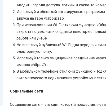
вводить пароли доступа, логины и какие-то номер
Используй и обновляй антивирусные программы 
вируса на твое устройство;
При использовании Wi-Fi отключи функцию «Общи
закрыта по умолчанию, однако некоторые пользо
работе или учебе;
Не используй публичный WI-FI для передачи личн
электронную почту;
Используй только защищенное соединение через H
именно «https://»;
В мобильном телефоне отключи функцию «Подклю
автоматического подключения устройства к сетям 
Социальные сети
Социальная сеть — это сайт, который предоставляе