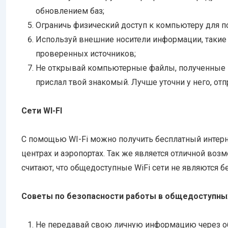
обновлением баз;
Ограничь физический доступ к компьютеру для п
Используй внешние носители информации, такие к
проверенных источников;
Не открывай компьютерные файлы, полученные 
прислал твой знакомый. Лучше уточни у него, отпр
Сети WI-FI
С помощью WI-Fi можно получить бесплатный интерне
центрах и аэропортах. Так же является отличной во
считают, что общедоступные Wi­Fi сети не являются 
Советы по безопасности работы в общедоступных 
Не передавай свою личную информацию через общ