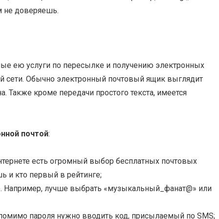
м не доверяешь.
емые ею услуги по пересылке и получению электронных
й сети. Обычно электронный почтовый ящик выглядит
 Также кроме передачи простого текста, имеется
онной почтой
:
нтернете есть огромный выбор бесплатных почтовых
ь и кто первый в рейтинге;
ю. Например, лучше выбрать «музыкальный_фанат@» или
 помимо пароля нужно вводить код, присылаемый по SMS;