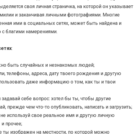
ыделяется своя личная страничка, на которой он указывает
амилии и заканчивая личными фотографиями. Многие
нная ими в социальных сетях, может быть найдена и
о с благими намерениями.
сетях
:
лжно быть случайных и незнакомых людей;
и, телефоны, адреса, дату твоего рождения и другую
льзовать даже информацию о том, как ты и твои
задавай себе вопрос: хотел бы ты, чтобы другие
, прежде чем что-то опубликовать, написать и загрузить;
 не используй свое реальное имя и другую личную
 и прочее;
е ты изображен на местности, по которой можно