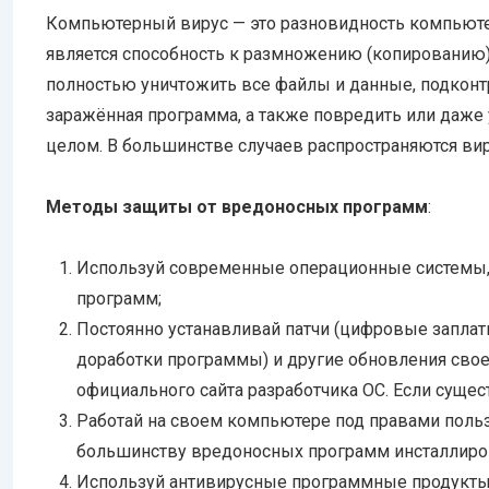
Компьютерный вирус — это разновидность компьюте
является способность к размножению (копированию).
полностью уничтожить все файлы и данные, подконт
заражённая программа, а также повредить или даже
целом. В большинстве случаев распространяются вир
Методы защиты от вредоносных программ
:
Используй современные операционные системы
программ;
Постоянно устанавливай патчи (цифровые заплат
доработки программы) и другие обновления свое
официального сайта разработчика ОС. Если сущес
Работай на своем компьютере под правами пользо
большинству вредоносных программ инсталлиро
Используй антивирусные программные продукты 