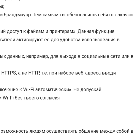
а;
и брандмауэр. Тем самым ты обезопасишь себя от закачки
й доступ к файлам и принтерам». Данная функция
ватели активируют её для удобства использования в
ых данных, например, для выхода в социальные сети или 
TTPS, а не HTTP, т.е. при наборе веб-адреса вводи
чение к Wi-Fi автоматически». Не допускай
Wi-Fi без твоего согласия.
т возможность людям осуществлять общение между собой 