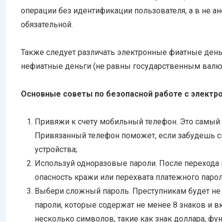
операции без идентификации пользователя, а в не 
обязательной.
Также следует различать электронные фиатные ден
нефиатные деньги (не равны государственным валю
Основные советы по безопасной работе с электр
Привяжи к счету мобильный телефон. Это самый 
Привязанный телефон поможет, если забудешь св
устройства;
Используй одноразовые пароли. После перехода 
опасность кражи или перехвата платежного парол
Выбери сложный пароль. Преступникам будет не 
пароли, которые содержат не менее 8 знаков и 
несколько символов, такие как знак доллара, фунт