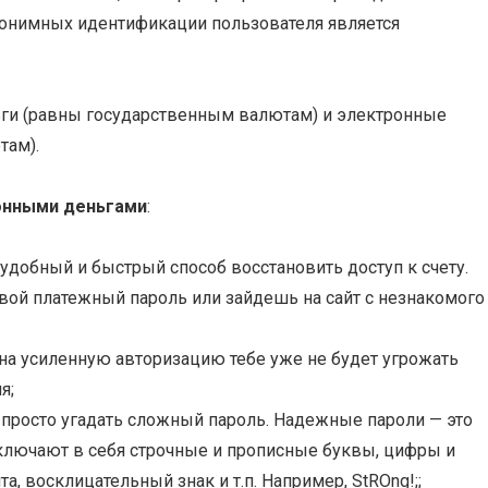
анонимных идентификации пользователя является
ьги (равны государственным валютам) и электронные
там).
онными деньгами
:
удобный и быстрый способ восстановить доступ к счету.
ой платежный пароль или зайдешь на сайт с незнакомого
на усиленную авторизацию тебе уже не будет угрожать
я;
просто угадать сложный пароль. Надежные пароли — это
включают в себя строчные и прописные буквы, цифры и
а, восклицательный знак и т.п. Например, StROng!;;