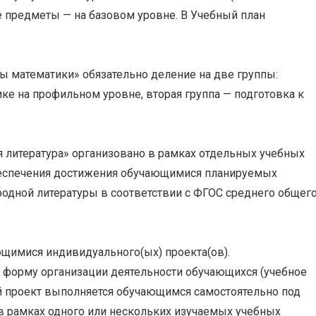
ые предметы — на базовом уровне. В Учебный план
ы математики» обязательно деление на две группы:
тике на профильном уровне, вторая группа — подготовка к
я литература» организовано в рамках отдельных учебных
обеспечения достижения обучающимися планируемых
 родной литературы в соответствии с ФГОС среднего общег
щимися индивидуального(ых) проекта(ов).
 форму организации деятельности обучающихся (учебное
й проект выполняется обучающимся самостоятельно под
 в рамках одного или нескольких изучаемых учебных