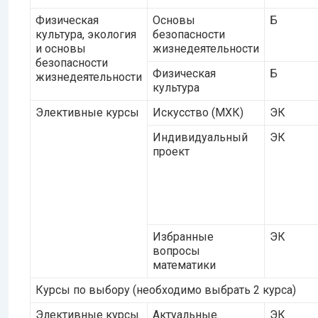
Физическая
Основы
Б
культура, экология
безопасности
и основы
жизнедеятельности
безопасности
Физическая
Б
жизнедеятельности
культура
Элективные курсы
Искусство (МХК)
ЭК
Индивидуальный
ЭК
проект
Избранные
ЭК
вопросы
математики
Курсы по выбору (необходимо выбрать 2 курса)
Элективные курсы
Актуальные
ЭК