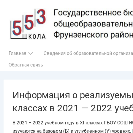
↓
Перейти
к
основному
содержимому
Основная
Главная
Сведения об образовательной организ
навигация
Обратная связь
Информация о реализуемых
классах в 2021 — 2022 уче
В 2021 – 2022 учебном году в XI классах ГБОУ СОШ
изучаются на базовом (Б) и углубленном (У) уровнях.