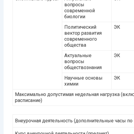
вопросы
современной
биологии
Политический
ЭК
вектор развития
современного
общества
Актуальные
ЭК
вопросы
обществознания
Научные основы
ЭК
химии
Максимально допустимая недельная нагрузка (вкл
расписание)
Внеурочная деятельность (дополнительные часы по
Курс внеурочной деятельности (предмет)