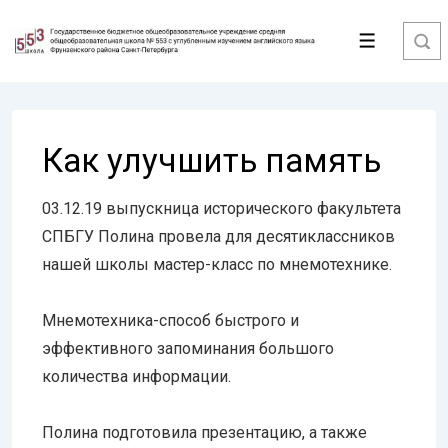
↓
Перейти
Меню
к
основному
содержимому
Как улучшить память
03.12.19 выпускница исторического факультета
СПБГУ Полина провела для десятиклассников
нашей школы мастер-класс по мнемотехнике.
Мнемотехника-способ быстрого и
эффективного запоминания большого
количества информации.
Полина подготовила презентацию, а также