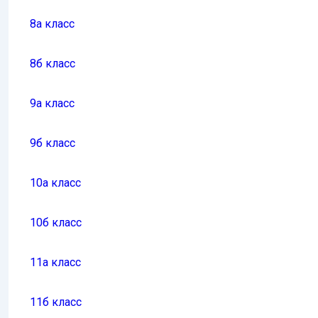
8а класс
8б класс
9а класс
9б класс
10а класс
10б класс
11а класс
11б класс