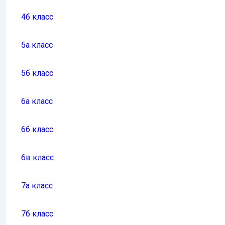
4б класс
5а класс
5б класс
6а класс
6б класс
6в класс
7а класс
7б класс