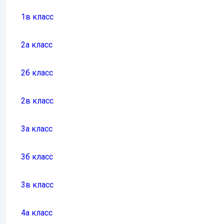
1в класс
2а класс
2б класс
2в класс
3а класс
3б класс
3в класс
4а класс