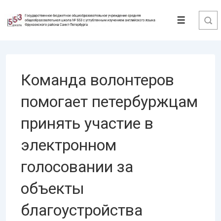
↓
Перейти
Меню
к
основному
содержимому
Команда волонтеров
помогает петербуржцам
принять участие в
электронном
голосовании за
объекты
благоустройства