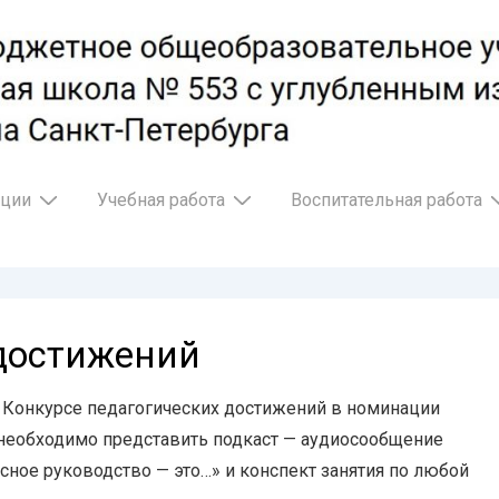
ации
Учебная работа
Воспитательная работа
 достижений
ом Конкурсе педагогических достижений в номинации
 необходимо представить подкаст — аудиосообщение
сное руководство — это…» и конспект занятия по любой