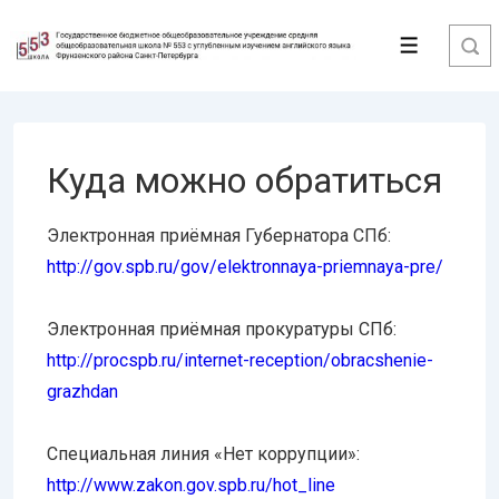
↓
Перейти
Меню
к
основному
содержимому
Куда можно обратиться
Электронная приёмная Губернатора СПб:
http://gov.spb.ru/gov/elektronnaya-priemnaya-pre/
Электронная приёмная прокуратуры СПб:
http://procspb.ru/internet-reception/obracshenie-
grazhdan
Специальная линия «Нет коррупции»:
http://www.zakon.gov.spb.ru/hot_line