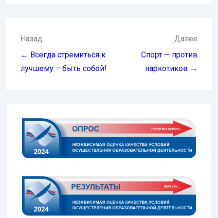
Навигация
Назад
Далее
по
← Всегда стремиться к
Спорт — против
записям
лучшему – быть собой!
наркотиков →