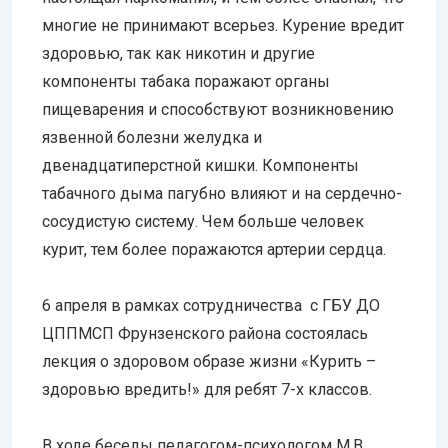
многие не принимают всерьез. Курение вредит
здоровью, так как никотин и другие
компоненты табака поражают органы
пищеварения и способствуют возникновению
язвенной болезни желудка и
двенадцатиперстной кишки. Компоненты
табачного дыма пагубно влияют и на сердечно-
сосудистую систему. Чем больше человек
курит, тем более поражаются артерии сердца.
6 апреля в рамках сотрудничества с ГБУ ДО
ЦППМСП Фрунзенского района состоялась
лекция о здоровом образе жизни «Курить –
здоровью вредить!» для ребят 7-х классов.
В ходе беседы педагогом-психологом М.В.