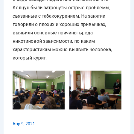
Колцун были затронуты острые проблемы,
связанные с табакокурением. На занятии
говорили о плохих и хороших привычках,
выявили основные причины вреда
никотиновой зависимости, по каким
характеристикам можно выявить человека,
который курит.
Апр 9, 2021