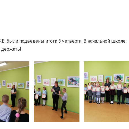
.В. были подведены итоги 3 четверти. В начальной школе
к держать!