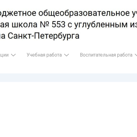
ации
Учебная работа
Воспитательная работа