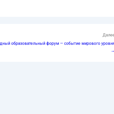
Дале
дный образовательный форум — событие мирового уровн