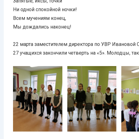
Запятые, иксы, точки
Ни одной спокойной ночки!
Всем мучениям конец,
Мы дождались наконец!
22 марта заместителем директора по УВР Ивановой С
27 учащихся закончили четверть на «5». Молодцы, та