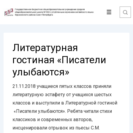
↓
Перейти
Меню
к
основному
содержимому
Литературная
гостиная «Писатели
улыбаются»
21.11.2018 учащиеся пятых классов приняли
литературную эстафету от учащихся шестых
классов и выступили в Литературной гостиной
«Писатели улыбаются». Ребята читали стихи
классиков и современных авторов,
инсценировали отрывок из пьесы С.М.