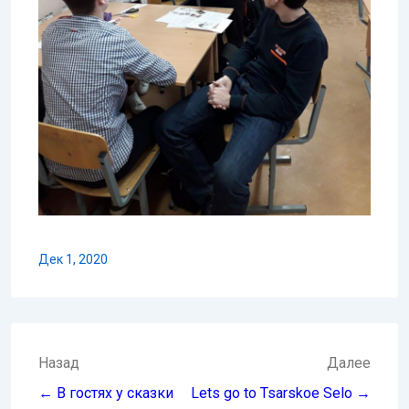
Дек 1, 2020
Навигация
Назад
Далее
по
← В гостях у сказки
Lets go to Tsarskoe Selo →