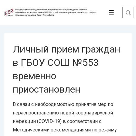
↓
Перейти
Меню
к
основному
содержимому
Личный прием граждан
в ГБОУ СОШ №553
временно
приостановлен
В связи с необходимостью принятия мер по
нераспространению новой коронавирусной
инфекции (COVID-19) в соответствии с
Методическими рекомендациями по режиму