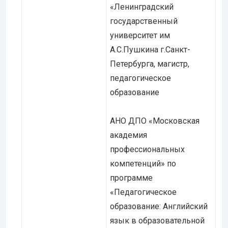
«Ленинградский
государственный
университет им
А.С.Пушкина г.Санкт-
Петербурга, магистр,
педагогическое
образование
АНО ДПО «Московская
академия
профессиональных
компетенций» по
программе
«Педагогическое
образование: Английский
язык в образовательной