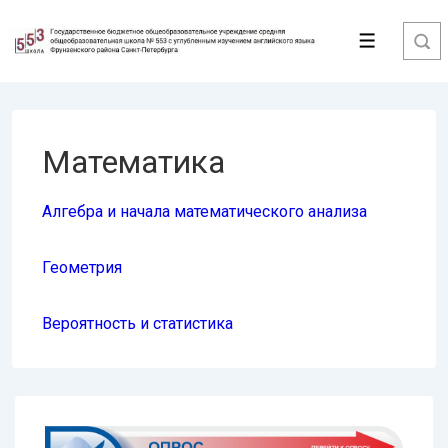
↓
Перейти
Меню
к
основному
содержимому
Математика
Алгебра и начала математического анализа
Геометрия
Вероятность и статистика