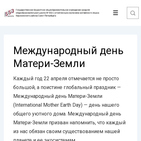
↓
Перейти
Меню
к
основному
содержимому
Международный день
Матери-Земли
Каждый год 22 апреля отмечается не просто
большой, а поистине глобальный праздник —
Международный день Матери-Земли
(International Mother Earth Day) — день нашего
общего уютного дома. Международный день
Матери-Земли призван напомнить, что каждый
из нас обязан своим существованием нашей
планете и ее экосистемам.