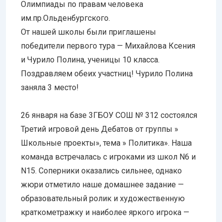
Олимпиады по правам человека
им.пр.Ольденбургского.
От нашей школы были приглашены
победители первого тура — Михайлова Ксения
и Чурило Полина, ученицы 10 класса.
Поздравляем обеих участниц! Чурило Полина
заняла 3 место!
26 января на базе 3ГБОУ СОШ № 312 состоялся
Третий игровой день Дебатов от группы »
Школьные проекты», тема » Политика». Наша
команда встречалась с игроками из школ N6 и
N15. Соперники оказались сильнее, однако
жюри отметило наше домашнее задание —
образовательный ролик и художественную
краткометражку и наиболее яркого игрока —