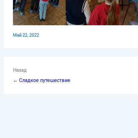
Май 22, 2022
Навигация
Назад
по
← Сладкое путешествие
записям