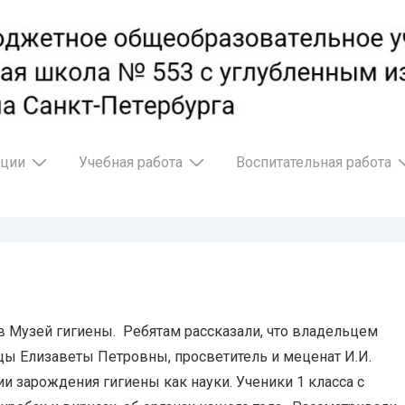
ации
Учебная работа
Воспитательная работа
а в Музей гигиены. Ребятам рассказали, что владельцем
ы Елизаветы Петровны, просветитель и меценат И.И.
и зарождения гигиены как науки. Ученики 1 класса с