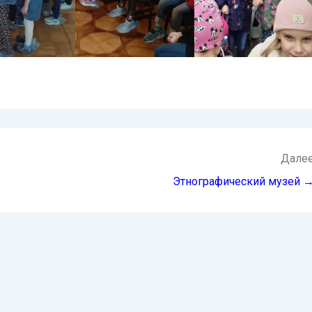
Дале
Этнографический музей 