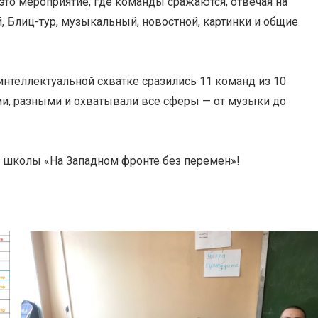
то мероприятие, где команды сражаются, отвечая на
й, Блиц-тур, музыкальный, новостной, картинки и общие
интеллектуальной схватке сразились 11 команд из 10
и, разными и охватывали все сферы — от музыки до
 школы «На Западном фронте без перемен»!