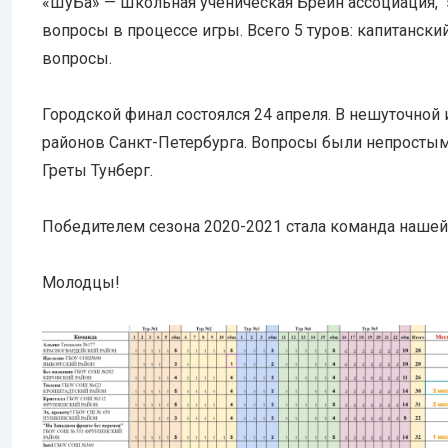
«ШуБа» — Школьная ученическая Брейн ассоциация, э
вопросы в процессе игры. Всего 5 туров: капитански
вопросы.
Городской финал состоялся 24 апреля. В нешуточной 
районов Санкт-Петербурга. Вопросы были непростым
Греты Тунберг.
Победителем сезона 2020-2021 стала команда нашей
Молодцы!