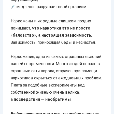
медленно разрушает свой организм.
Наркоманы и их родные слишком поздно
понимают,
что наркотики это не просто
«баловство», а настоящая зависимость
.
Зависимость, приносящая беды и несчастья.
Наркомания, одно из самых страшных явлений
нашей современности. Много людей попало в
страшные сети порока, стараясь при помощи
наркотиков скрыться от ежедневных проблем.
Плата за подобные эксперименты над
собственной жизнью очень велика,
а
последствия — необратимы
.
Выбор человека – это шаг, но выбор в пользу