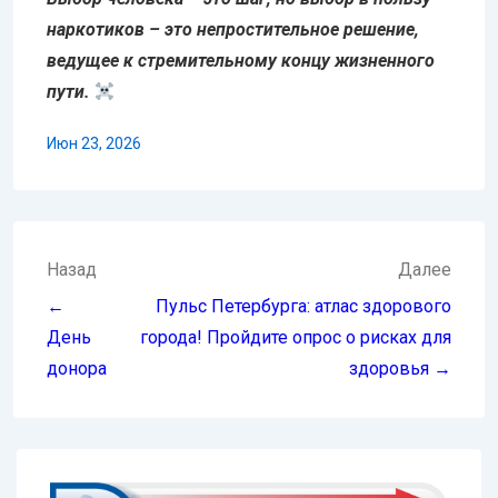
наркотиков – это непростительное решение,
ведущее к стремительному концу жизненного
пути.
Июн 23, 2026
Навигация
Назад
Далее
по
←
Пульс Петербурга: атлас здорового
записям
День
города! Пройдите опрос о рисках для
донора
здоровья →