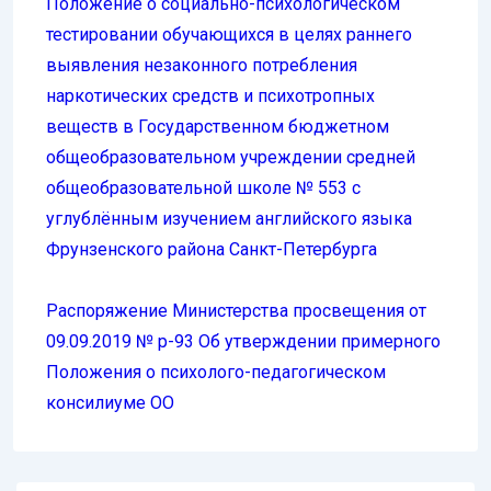
Положение о социально-психологическом
тестировании обучающихся в целях раннего
выявления незаконного потребления
наркотических средств и психотропных
веществ в Государственном бюджетном
общеобразовательном учреждении средней
общеобразовательной школе № 553 с
углублённым изучением английского языка
Фрунзенского района Санкт-Петербурга
Распоряжение Министерства просвещения от
09.09.2019 № р-93 Об утверждении примерного
Положения о психолого-педагогическом
консилиуме ОО