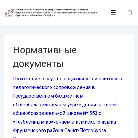
↓
Перейти
Меню
к
основному
содержимому
Нормативные
документы
Положение о службе социального и психолого-
педагогического сопровождения в
Государственном бюджетном
общеобразовательном учреждении средней
общеобразовательной школе № 553 с
углублённым изучением английского языка
Фрунзенского района Санкт-Петербурга