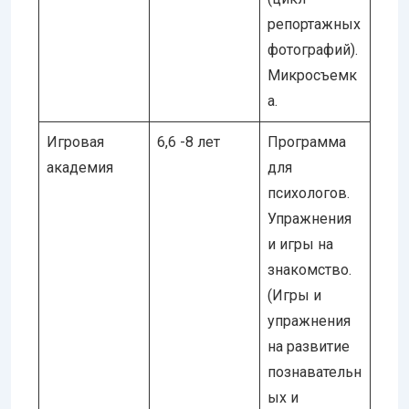
репортажных
фотографий).
Микросъемк
а.
Игровая
6,6 -8 лет
Программа
академия
для
психологов.
Упражнения
и игры на
знакомство.
(Игры и
упражнения
на развитие
познавательн
ых и