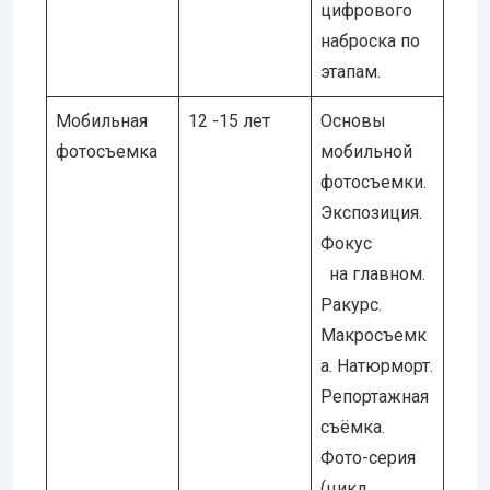
цифрового
наброска по
этапам.
Мобильная
12 -15 лет
Основы
фотосъемка
мобильной
фотосъемки.
Экспозиция.
Фокус
на главном.
Ракурс.
Макросъемк
а. Натюрморт.
Репортажная
съёмка.
Фото-серия
(цикл