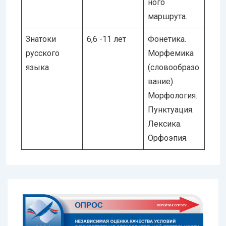
ного
маршрута.
Знатоки
6,6 -11 лет
Фонетика.
русского
Морфемика
языка
(словообразо
вание).
Морфология.
Пунктуация.
Лексика.
Орфоэпия.