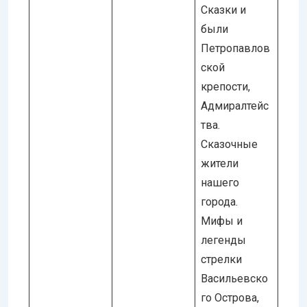
Сказки и
были
Петропавлов
ской
крепости,
Адмиралтейс
тва.
Сказочные
жители
нашего
города.
Мифы и
легенды
стрелки
Васильевско
го Острова,