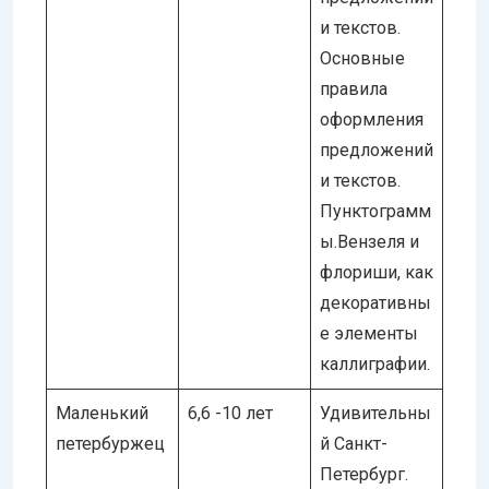
и текстов.
Основные
правила
оформления
предложений
и текстов.
Пунктограмм
ы.Вензеля и
флориши, как
декоративны
е элементы
каллиграфии.
Маленький
6,6 -10 лет
Удивительны
петербуржец
й Санкт-
Петербург.