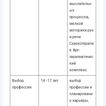
мыслительн
ых
процессов,
мелкой
моторики рук
и речи.
Сказкотерапи
я. Арт-
терапевтичес
кий
комплекс.
Выбор
14 -17 лет
выбор
профессии
профессии и
планировани
е карьеры,