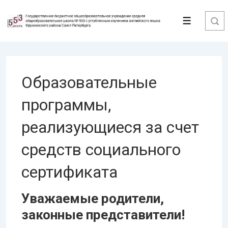
↓
Перейти
Меню
к
основному
содержимому
Образовательные
программы,
реализующиеся за счет
средств социального
сертификата
Уважаемые родители,
законные представители!