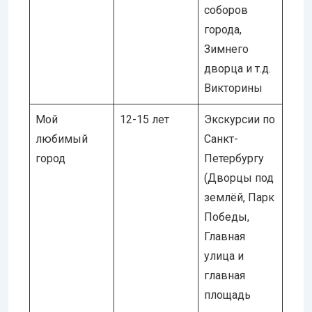
соборов
города,
Зимнего
дворца и т.д.
Викторины
Мой
12-15 лет
Экскурсии по
любимый
Санкт-
город
Петербургу
(Дворцы под
землёй, Парк
Победы,
Главная
улица и
главная
площадь