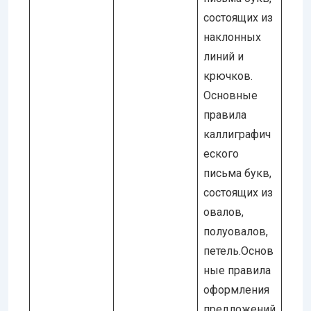
состоящих из
наклонных
линий и
крючков.
Основные
правила
каллиграфич
еского
письма букв,
состоящих из
овалов,
полуовалов,
петель.Основ
ные правила
оформления
предложений