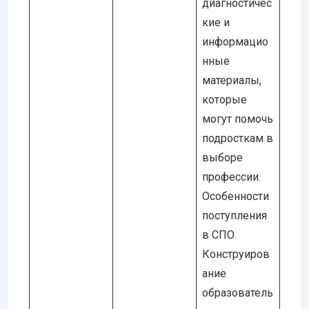
диагностичес
кие и
информацио
нные
материалы,
которые
могут помочь
подросткам в
выборе
профессии.
Особенности
поступления
в СПО.
Конструиров
ание
образователь