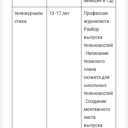
авиация и т.д)
тележурнали
13-17 лет
Профессия
стика
журналиста.
Разбор
выпуска
теленовостей
. Написание
тезисного
плана
сюжета для
школьных
теленовостей
. Создание
монтажного
листа
выпуска