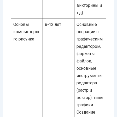
викторины и
т.д)
Основы
8-12 лет
Основные
компьютерно
операции с
го рисунка
графическим
редактором,
форматы
файлов,
основные
инструменты
редактора
(растр и
вектор), типы
графики.
Создание