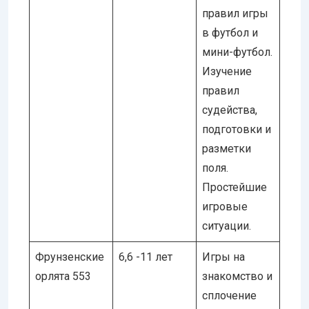
правил игры
в футбол и
мини-футбол.
Изучение
правил
судейства,
подготовки и
разметки
поля.
Простейшие
игровые
ситуации.
Фрунзенские
6,6 -11 лет
Игры на
орлята 553
знакомство и
сплочение