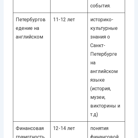
события.
Петербургов
11-12 лет
историко-
едение на
культурные
английском
знания о
Санкт-
Петербурге
на
английском
языке
(история,
музеи,
викторины и
т.д)
Финансовая
12-14 лет
понятия
грамотность
финансовой