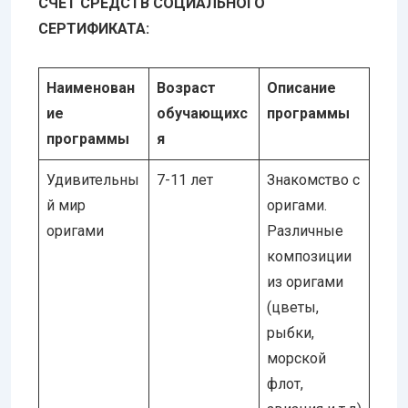
СЧЕТ СРЕДСТВ СОЦИАЛЬНОГО
СЕРТИФИКАТА:
Наименован
Возраст
Описание
ие
обучающихс
программы
программы
я
Удивительны
7-11 лет
Знакомство с
й мир
оригами.
оригами
Различные
композиции
из оригами
(цветы,
рыбки,
морской
флот,