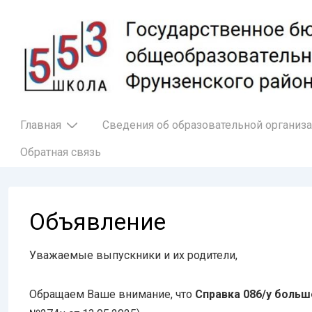
↓
Перейти
к
основному
содержимому
Основная
Главная
Сведения об образовательной организ
навигация
Обратная связь
Объявление
Уважаемые выпускники и их родители,
Обращаем Ваше внимание, что
Справка 086/у больш