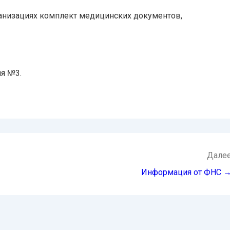
ганизациях комплект медицинских документов,
я №3.
Дале
Информация от ФНС 