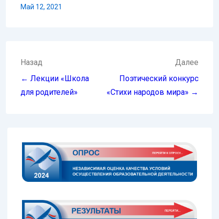
Май 12, 2021
Навигация
Назад
Далее
по
← Лекции «Школа
Поэтический конкурс
записям
для родителей»
«Стихи народов мира» →