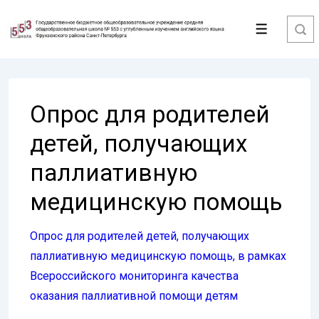
↓
Перейти
Меню
к
основному
содержимому
Опрос для родителей
детей, получающих
паллиативную
медицинскую помощь
Опрос для родителей детей, получающих
паллиативную медицинскую помощь, в рамках
Всероссийского мониторинга качества
оказания паллиативной помощи детям