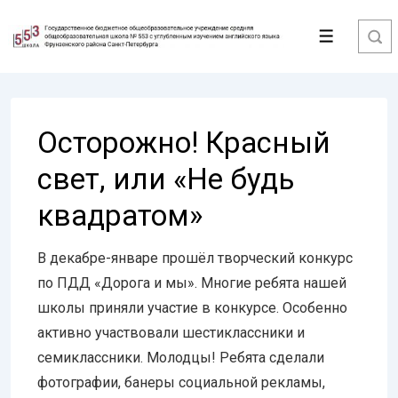
↓
Перейти
Меню
к
основному
содержимому
Осторожно! Красный
свет, или «Не будь
квадратом»
В декабре-январе прошёл творческий конкурс
по ПДД «Дорога и мы». Многие ребята нашей
школы приняли участие в конкурсе. Особенно
активно участвовали шестиклассники и
семиклассники. Молодцы! Ребята сделали
фотографии, банеры социальной рекламы,