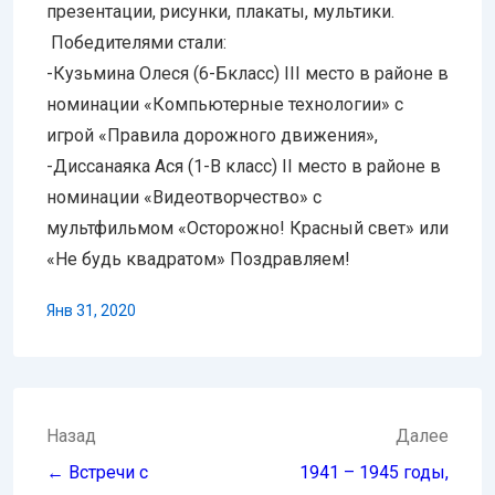
презентации, рисунки, плакаты, мультики.
Победителями стали:
-Кузьмина Олеся (6-Бкласс) III место в районе в
номинации «Компьютерные технологии» с
игрой «Правила дорожного движения»,
-Диссанаяка Ася (1-В класс) II место в районе в
номинации «Видеотворчество» с
мультфильмом «Осторожно! Красный свет» или
«Не будь квадратом» Поздравляем!
Янв 31, 2020
Навигация
Назад
Далее
по
← Встречи с
1941 – 1945 годы,