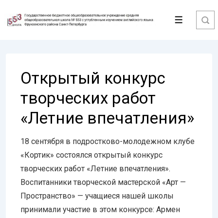
↓
Перейти
Меню
к
основному
содержимому
Открытый конкурс
творческих работ
«Летние впечатления»
18 сентября в подростково-молодежном клубе
«Кортик» состоялся открытый конкурс
творческих работ «Летние впечатления».
Воспитанники творческой мастерской «Арт —
Пространство» — учащиеся нашей школы
принимали участие в этом конкурсе: Армен