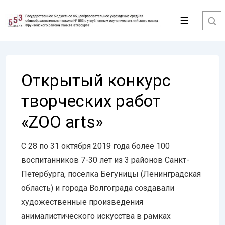
↓
Перейти
Меню
к
основному
содержимому
Открытый конкурс
творческих работ
«ZOO arts»
С 28 по 31 октября 2019 года более 100
воспитанников 7-30 лет из 3 районов Санкт-
Петербурга, поселка Бегуницы (Ленинградская
область) и города Волгограда создавали
художественные произведения
анималистического искусства в рамках