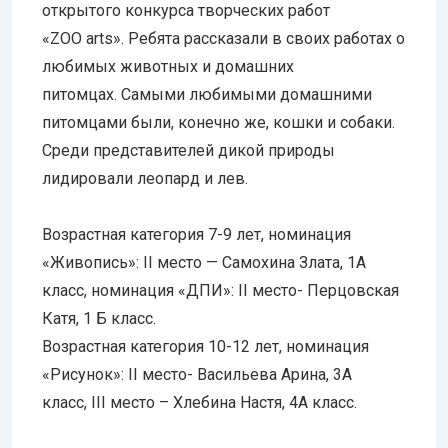
открытого конкурса творческих работ
«ZOO arts». Ребята рассказали в своих работах о
любимых животных и домашних
питомцах. Самыми любимыми домашними
питомцами были, конечно же, кошки и собаки.
Среди представителей дикой природы
лидировали леопард и лев.
Возрастная категория 7-9 лет,
номинация
«Живопись»: II место — Самохина Злата, 1А
класс, номинация «ДПИ»: II место- Перцовская
Катя, 1 Б класс.
Возрастная категория 10-12 лет, номинация
«Рисунок»: II место- Васильева Арина, 3А
класс, III место – Хлебина Настя, 4А класс.