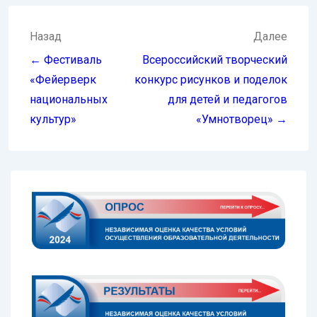
Навигация
Назад
Далее
по
← Фестиваль
Всероссийский творческий
записям
«Фейерверк
конкурс рисунков и поделок
национальных
для детей и педагогов
культур»
«Умнотворец» →