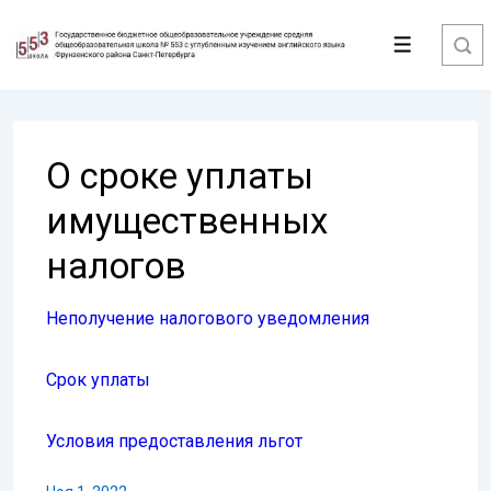
↓
Перейти
Меню
к
основному
содержимому
О сроке уплаты
имущественных
налогов
Неполучение налогового уведомления
Срок уплаты
Условия предоставления льгот