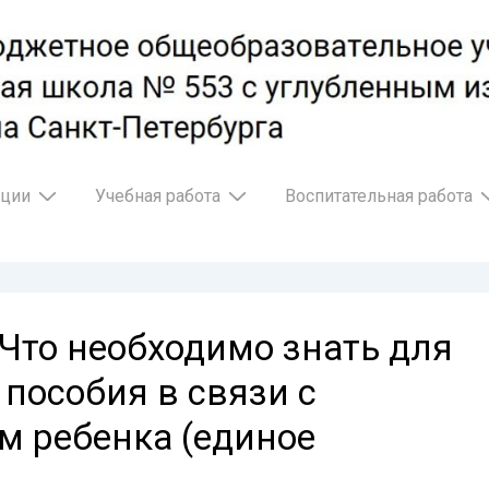
ации
Учебная работа
Воспитательная работа
Что необходимо знать для
пособия в связи с
м ребенка (единое