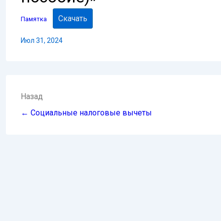
Скачать
Памятка
Июл 31, 2024
Навигация
Назад
по
← Социальные налоговые вычеты
записям