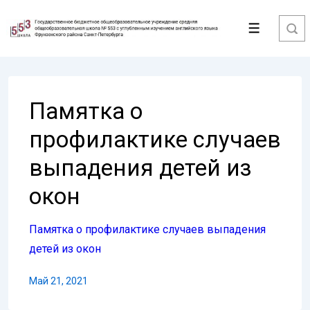
↓
Перейти
Меню
к
основному
содержимому
Памятка о
профилактике случаев
выпадения детей из
окон
Памятка о профилактике случаев выпадения
детей из окон
Май 21, 2021