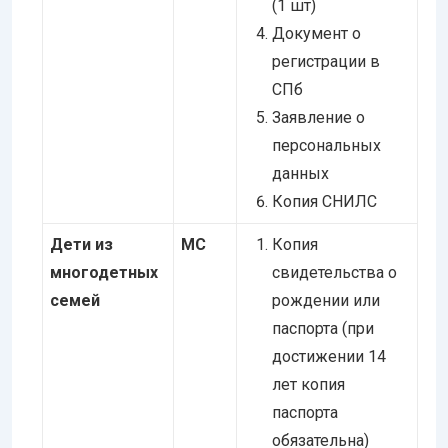
(1 шт)
Документ о
регистрации в
СПб
Заявление о
персональных
данных
Копия СНИЛС
Дети из
МС
Копия
многодетных
свидетельства о
семей
рождении или
паспорта (при
достижении 14
лет копия
паспорта
обязательна)