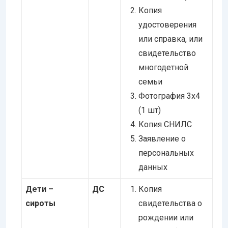
Копия
удостоверения
или справка, или
свидетельство
многодетной
семьи
Фотография 3х4
(1 шт)
Копия СНИЛС
Заявление о
персональных
данных
Дети –
ДС
Копия
сироты
свидетельства о
рождении или