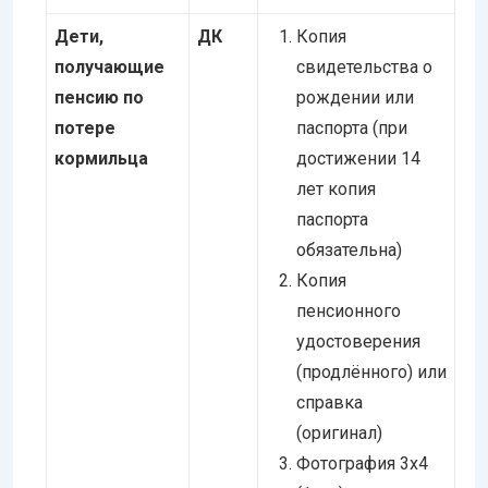
Дети,
ДК
Копия
получающие
свидетельства о
пенсию по
рождении или
потере
паспорта (при
кормильца
достижении 14
лет копия
паспорта
обязательна)
Копия
пенсионного
удостоверения
(продлённого) или
справка
(оригинал)
Фотография 3х4