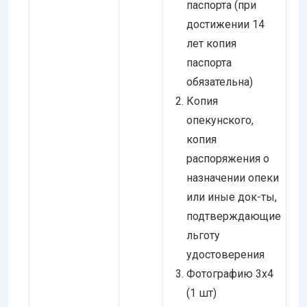
паспорта (при
достижении 14
лет копия
паспорта
обязательна)
Копия
опекунского,
копия
распоряжения
о
назначении опеки
или иные док-ты,
подтверждающие
льготу
удостоверения
Фотографию 3х4
(1 шт)