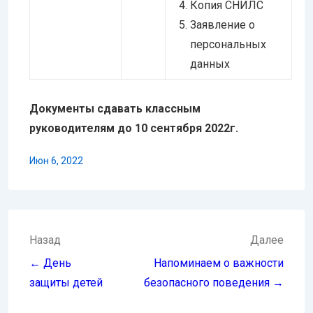
Копия СНИЛС
Заявление о
персональных
данных
Документы сдавать классным
руководителям до 10 сентября 2022г.
Июн 6, 2022
Навигация
Назад
Далее
по
← День
Напоминаем о важности
записям
защиты детей
безопасного поведения →