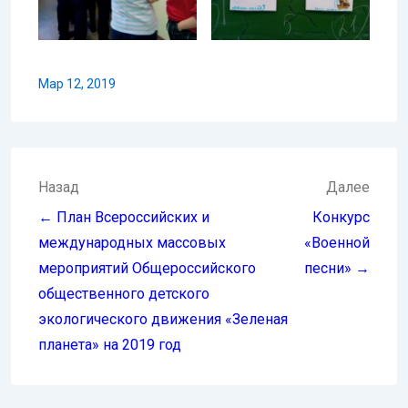
Мар 12, 2019
Навигация
Назад
Далее
по
← План Всероссийских и
Конкурс
записям
международных массовых
«Военной
мероприятий Общероссийского
песни» →
общественного детского
экологического движения «Зеленая
планета» на 2019 год