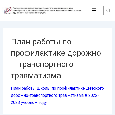
↓
Перейти
Меню
к
основному
содержимому
План работы по
профилактике дорожно
– транспортного
травматизма
План работы школы по профилактике Детского
дорожно-транспортного травматизма в 2022-
2023 учебном году