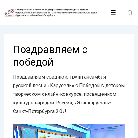
↓
Перейти
Меню
к
основному
содержимому
Поздравляем с
победой!
Поздравляем среднюю групп ансамбля
русской песни «Карусель» с Победой в детском
творческом онлайн-конкурсе, посвященном
культуре народов России, «Этнокарусель»
Санкт-Петербурга 2.0»!