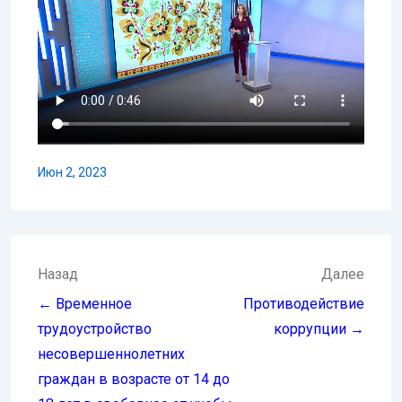
Июн 2, 2023
Навигация
Назад
Далее
по
← Временное
Противодействие
записям
трудоустройство
коррупции →
несовершеннолетних
граждан в возрасте от 14 до