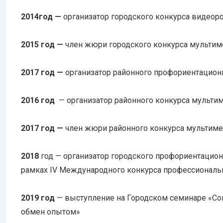
2014год —
организатор городского конкурса видео
2015 год —
член жюри городского конкурса мульти
2017 год —
организатор районного профориентационн
2016 год
— организатор районного конкурса мульт
2017 год —
член жюри районного конкурса мультим
2018
год — организатор городского профориентацион
рамках IV Международного конкурса профессиональ
2019 год
— выступление на Городском семинаре «С
обмен опытом»