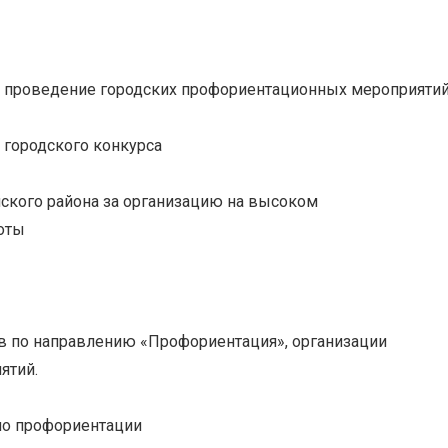
и проведение городских профориентационных мероприяти
 городского конкурса
нского района за организацию на высоком
оты
в по направлению «Профориентация», организации
ятий.
по профориентации