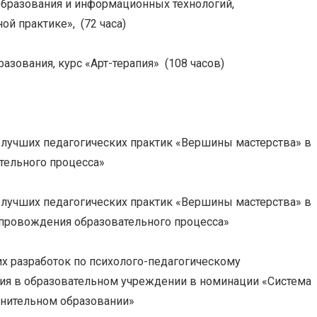
 образования и информационных технологий,
й практике», (72 часа)
азования, курс «Арт-терапия» (108 часов)
 лучших педагогических практик «Вершины мастерства» в
тельного процесса»
 лучших педагогических практик «Вершины мастерства» в
опровождения образовательного процесса»
х разработок по психолого-педагогическому
я в образовательном учреждении в номинации «Система
нительном образовании»