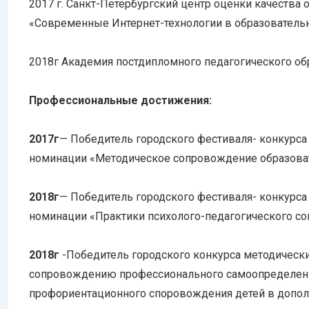
2017 г. Санкт-Петербургский центр оценки качества
«Современные Интернет-технологии в образовательно
2018г Академия постдипломного педагогического обр
Профессиональные достижения:
2017г
— Победитель городского фестиваля- конкурса
номинации «Методическое сопровождение образова
2018г
— Победитель городского фестиваля- конкурса
номинации «Практики психолого-педагогического с
2018г
-Победитель городского конкурса методически
сопровождению профессионального самоопределени
профориентационного споровождения детей в допол