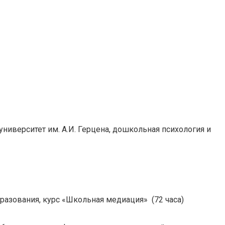
ниверситет им. А.И. Герцена, дошкольная психология и
разования, курс «Школьная медиация» (72 часа)