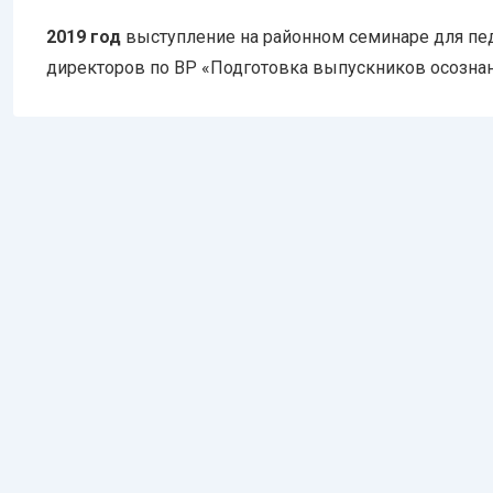
2019 год
выступление на районном семинаре для пед
директоров по ВР «Подготовка выпускников осознан