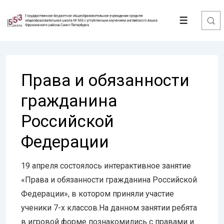
↓
Перейти
Меню
к
основному
содержимому
Права и обязанности
гражданина
Российской
Федерации
19 апреля состоялось интерактивное занятие
«Права и обязанности гражданина Российской
Федерации», в котором приняли участие
ученики 7-х классов.На данном занятии ребята
в игровой форме познакомились с правами и