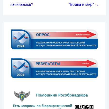
начиналось?
“Война и мир” →