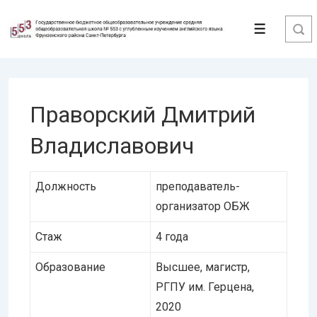
↓
Перейти
Меню
к
основному
содержимому
Праворский Дмитрий
Владиславович
Должность
преподаватель-
организатор ОБЖ
Стаж
4 года
Образование
Высшее, магистр,
РГПУ им. Герцена,
2020