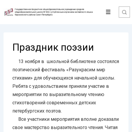
↓
Перейти
Меню
к
основному
содержимому
Праздник поэзии
13 ноября в школьной библиотеке состоялся
поэтический фестиваль «Разукрасим мир
стихами» для обучающихся начальной школы.
Ребята с удовольствием приняли участие в
мероприятии по выразительному чтению
стихотворений современных детских
петербургских поэтов.
Все участники мероприятия вполне доказали
свое мастерство выразительного чтения. Читая