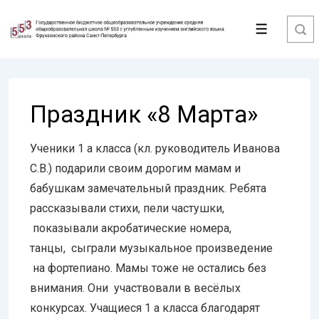
↓
Перейти
Меню
к
основному
содержимому
Праздник «8 Марта»
Ученики 1 а класса (кл. руководитель Иванова
С.В.) подарили своим дорогим мамам и
бабушкам замечательный праздник. Ребята
рассказывали стихи, пели частушки,
показывали акробатические номера,
танцы, сыграли музыкальное произведение
на фортепиано. Мамы тоже не остались без
внимания. Они участвовали в весёлых
конкурсах. Учащиеся 1 а класса благодарят