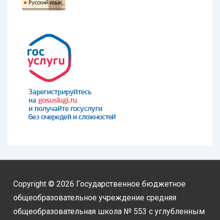
Copyright © 2026
Государственное бюджетное
общеобразовательное учреждение средняя
общеобразовательная школа № 553 с углубленным