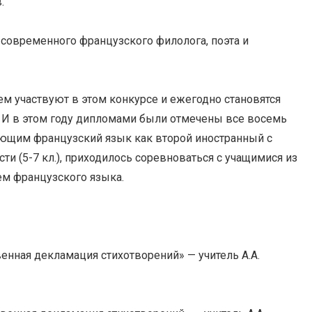
.
временного французского филолога, поэта и
частвуют в этом конкурсе и ежегодно становятся
 И в этом году дипломами были отмечены все восемь
чающим французский язык как второй иностранный с
ти (5-7 кл.), приходилось соревноваться с учащимися из
м французского языка.
енная декламация стихотворений» — учитель А.А.