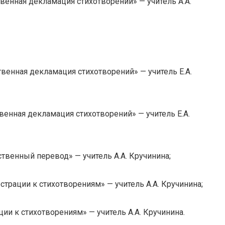
венная декламация стихотворений» — учитель А.А.
венная декламация стихотворений» — учитель Е.А.
енная декламация стихотворений» — учитель Е.А.
твенный перевод» — учитель А.А. Кручинина;
трации к стихотворениям» — учитель А.А. Кручинина;
ии к стихотворениям» — учитель А.А. Кручинина.