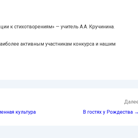
ии к стихотворениям» — учитель А.А. Кручинина.
иболее активным участникам конкурса и нашим
Дале
енная культура
В гостях у Рождества 