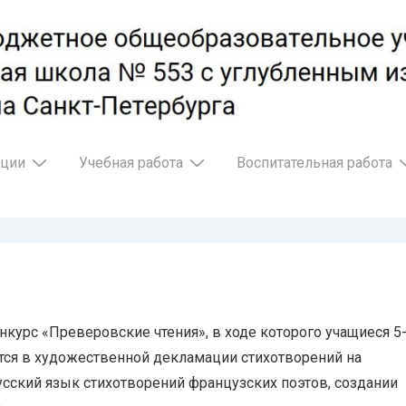
ации
Учебная работа
Воспитательная работа
рс «Преверовские чтения», в ходе которого учащиеся 5
тся в художественной декламации стихотворений на
сский язык стихотворений французских поэтов, создании