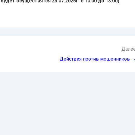
 будет осуществятся 23.07.2025г. с 10.00 до 13.00)
Дале
Действия против мошенников 