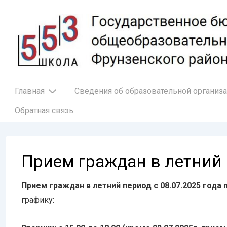
↓
Перейти
к
основному
содержимому
Основная
Главная
Сведения об образовательной организ
навигация
Обратная связь
Прием граждан в летний
Прием граждан в летний период с 08.07.2025 года п
графику: