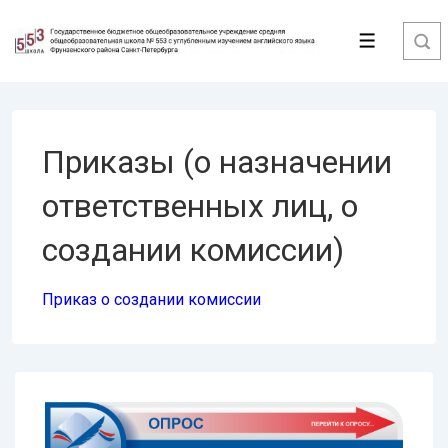
↓
Перейти
Меню
к
основному
содержимому
Приказы (о назначении
ответственных лиц, о
создании комиссии)
Приказ о создании комиссии