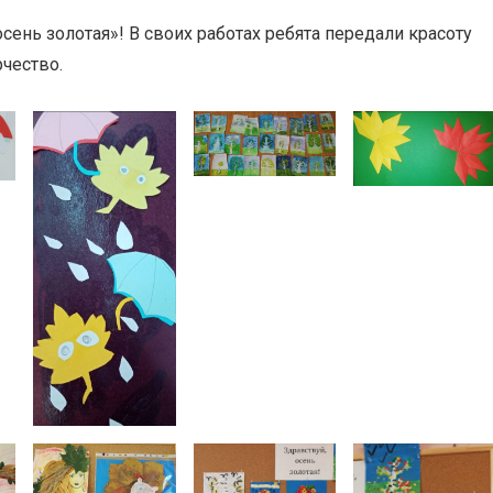
ень золотая»! В своих работах ребята передали красоту
чество.