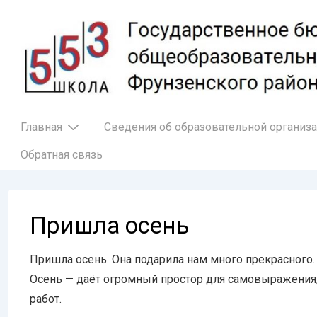
↓
Перейти
к
основному
содержимому
Основная
Главная
Сведения об образовательной организ
навигация
Обратная связь
Пришла осень
Пришла осень. Она подарила нам много прекрасного.
Осень — даёт огромный простор для самовыражения,
работ.