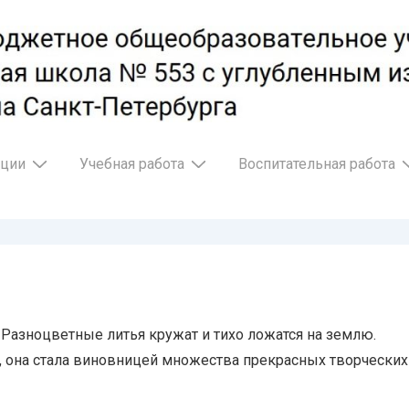
ации
Учебная работа
Воспитательная работа
 Разноцветные литья кружат и тихо ложатся на землю.
 она стала виновницей множества прекрасных творческих