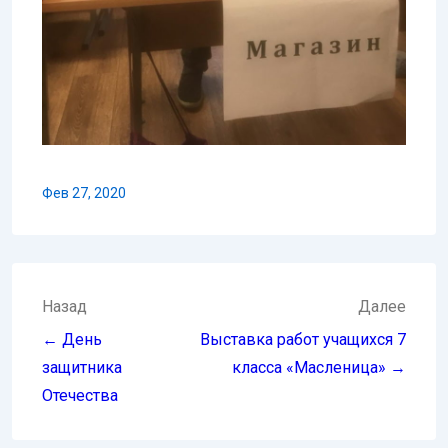
Фев 27, 2020
Навигация
Назад
Далее
по
← День
Выставка работ учащихся 7
записям
защитника
класса «Масленица» →
Отечества