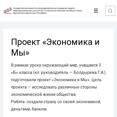
↓
Перейти
Меню
к
основному
содержимому
Проект «Экономика и
Мы»
В рамках урока окружающий мир, учащиеся 3
«Б» класса (кл. руководитель — Болдырева Т.А.)
подготовили проект «Экономика и Мы». Цель
проекта — исследовать различные стороны
экономической жизни общества.
Ребята создали страну со своей экономикой,
деньгами, банком.