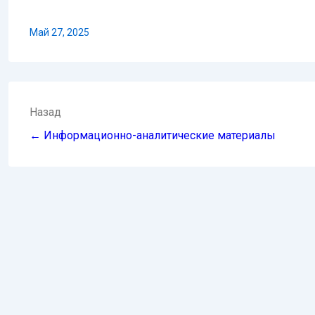
Май 27, 2025
Навигация
Назад
по
← Информационно-аналитические материалы
записям