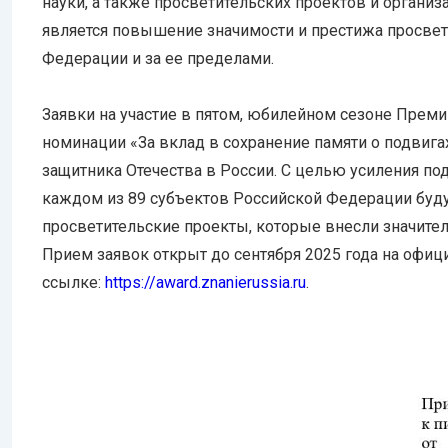
науки, а также просветительских проектов и органи
является повышение значимости и престижа просвет
Федерации и за ее пределами.
Заявки на участие в пятом, юбилейном сезоне Преми
номинации «За вклад в сохранение памяти о подвигах
защитника Отечества в России. С целью усиления п
каждом из 89 субъектов Российской Федерации буд
просветительские проекты, которые внесли значите
Прием заявок открыт до сентября 2025 года на офиц
ссылке:
https://award.znanierussia.ru
.