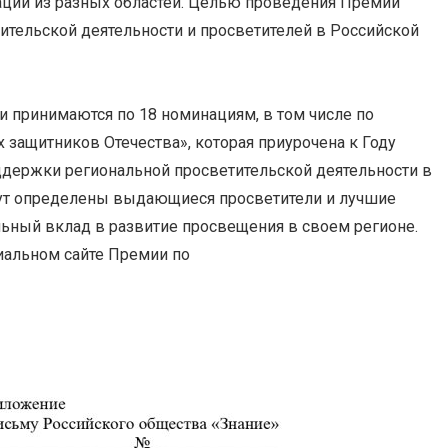
заций из разных областей. Целью проведения Премии
ительской деятельности и просветителей в Российской
и принимаются по 18 номинациям, в том числе по
 защитников Отечества», которая приурочена к Году
оддержки региональной просветительской деятельности в
ут определены выдающиеся просветители и лучшие
льный вклад в развитие просвещения в своем регионе.
иальном сайте Премии по