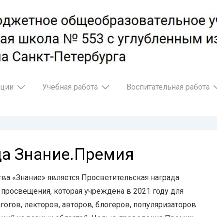
ации
Учебная работа
Воспитательная работа
да Знание.Премия
ва «Знание» является Просветительская награда
 просвещения, которая учреждена в 2021 году для
огов, лекторов, авторов, блогеров, популяризаторов