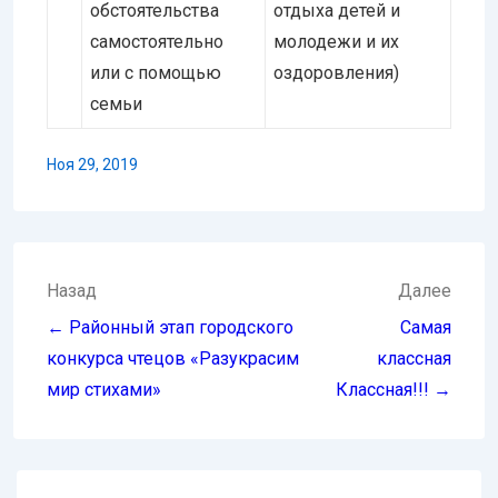
обстоятельства
отдыха детей и
самостоятельно
молодежи и их
или с помощью
оздоровления)
семьи
Ноя 29, 2019
Навигация
Назад
Далее
по
← Районный этап городского
Самая
записям
конкурса чтецов «Разукрасим
классная
мир стихами»
Классная!!! →