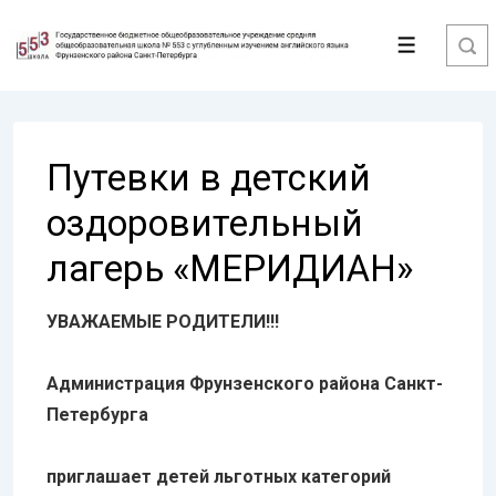
↓
Перейти
Меню
к
основному
содержимому
Путевки в детский
оздоровительный
лагерь «МЕРИДИАН»
УВАЖАЕМЫЕ РОДИТЕЛИ!!!
Администрация Фрунзенского района Санкт-
Петербурга
приглашает детей льготных категорий