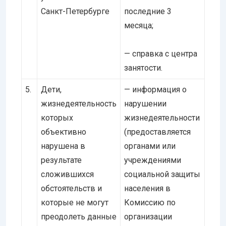
Санкт-Петербурге
последние 3
месяца;
— справка с центра
занятости.
5.
Дети,
— информация о
жизнедеятельность
нарушении
которых
жизнедеятельности
объективно
(предоставляется
нарушена в
органами или
результате
учреждениями
сложившихся
социальной защиты
обстоятельств и
населения в
которые не могут
Комиссию по
преодолеть данные
организации