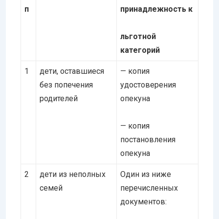
п
принадлежность к
льготной
категорий
1
дети, оставшиеся
— копия
без попечения
удостоверения
родителей
опекуна
— копия
постановления
опекуна
2
дети из неполных
Один из ниже
семей
перечисленных
документов: